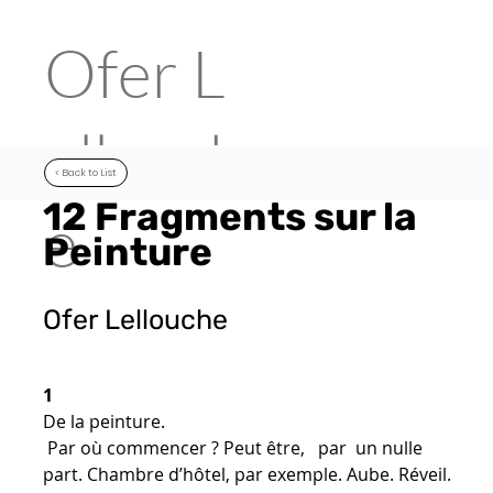
Ofer
L
ellouch
< Back to List
12 Fragments sur la
e
Peinture
Ofer Lellouche
1
De la peinture.
Par où commencer ? Peut être, par un nulle
part. Chambre d’hôtel, par exemple. Aube. Réveil.