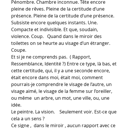
Pénombre. Chambre inconnue. Tête encore
pleine de rêves. Pleine de la certitude d’une
présence. Pleine de la certitude d’une présence.
Subsiste encore quelques instants. Une.
Compacte et indivisible. Et que, soudain,
violence. Coup. Quand dans le miroir des
toilettes on se heurte au visage d’un étranger.
Coupe.
Et si je ne comprends pas. ( Rapport,
Ressemblance, Identité ?) Entre ce type, là bas, et
cette certitude, qui, il y a une seconde encore,
était encore dans moi, était moi, comment
pourrais-je comprendre le visage de l’autre, un
visage aimé, le visage de la femme sur l’oreiller,
ou même un arbre, un mot, une ville, ou, une
idée.
Le peintre. La vision. Seulement voir. Est-ce que
cela a un sens ?
Ce signe , dans le miroir , aucun rapport avec ce