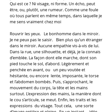
Qui est ce ? Ni visage, ni forme. Un écho, peut
être, ou, plutôt, une rumeur. Comme une foule
où tous parlent en même temps, dans laquelle je
me sens vraiment chez moi
Rouvrir les yeux. Le bonhomme dans le miroir.
Je ne peux pas le saisir. Bien plus qu’un étranger
dans le miroir. Aucune empathie vis-à-vis de lui.
Dans la rue, une silhouette, et déjà, je la connais
d’emblée. La façon dont elle marche, dont son
pied touche le sol, d’abord. Légèrement et
penchée en avant, ou un peu voutée et
hésitante, ou encore lente, imposante, le torse
et l’abdomen bombés. Puis, s’approchant, le
mouvement du corps, la tête et les mains
surtout. L’expression des mains, la manière dont
le cou s’articule, se meut. Enfin, les traits et les
expressions du visage. Tout cela, une sorte
d’image entière et pleine. En un instant, idée