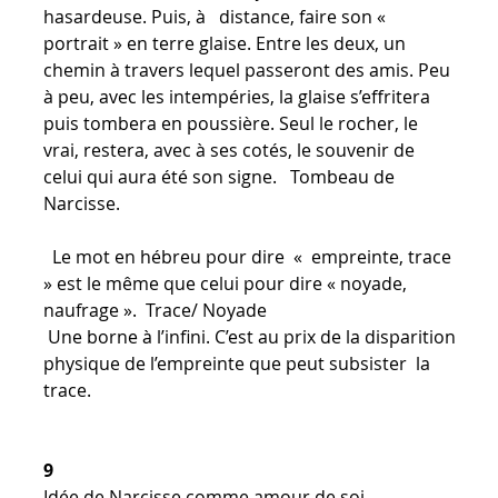
hasardeuse. Puis, à distance, faire son «
portrait » en terre glaise. Entre les deux, un
chemin à travers lequel passeront des amis. Peu
à peu, avec les intempéries, la glaise s’effritera
puis tombera en poussière. Seul le rocher, le
vrai, restera, avec à ses cotés, le souvenir de
celui qui aura été son signe. Tombeau de
Narcisse.
Le mot en hébreu pour dire « empreinte, trace
» est le même que celui pour dire « noyade,
naufrage ». Trace/ Noyade
Une borne à l’infini. C’est au prix de la disparition
physique de l’empreinte que peut subsister la
trace.
9
Idée de Narcisse comme amour de soi.