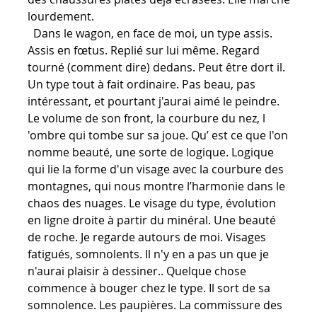
lourdement.
Dans le wagon, en face de moi, un type assis.
Assis en fœtus. Replié sur lui même. Regard
tourné (comment dire) dedans. Peut être dort il.
Un type tout à fait ordinaire. Pas beau, pas
intéressant, et pourtant j'aurai aimé le peindre.
Le volume de son front, la courbure du nez, l
'ombre qui tombe sur sa joue. Qu’ est ce que l'on
nomme beauté, une sorte de logique. Logique
qui lie la forme d'un visage avec la courbure des
montagnes, qui nous montre l’harmonie dans le
chaos des nuages. Le visage du type, évolution
en ligne droite à partir du minéral. Une beauté
de roche. Je regarde autours de moi. Visages
fatigués, somnolents. Il n'y en a pas un que je
n'aurai plaisir à dessiner.. Quelque chose
commence à bouger chez le type. Il sort de sa
somnolence. Les paupières. La commissure des