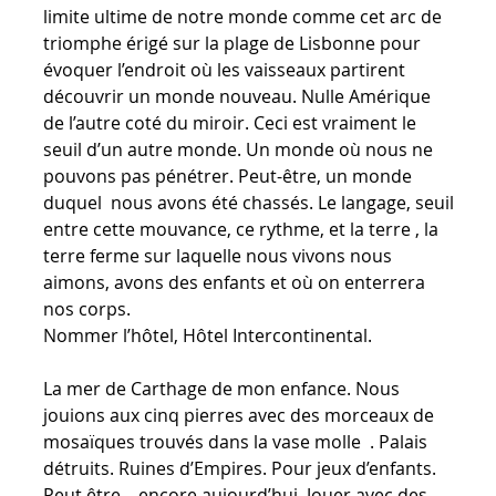
limite ultime de notre monde comme cet arc de
triomphe érigé sur la plage de Lisbonne pour
évoquer l’endroit où les vaisseaux partirent
découvrir un monde nouveau. Nulle Amérique
de l’autre coté du miroir. Ceci est vraiment le
seuil d’un autre monde. Un monde où nous ne
pouvons pas pénétrer. Peut-être, un monde
duquel nous avons été chassés. Le langage, seuil
entre cette mouvance, ce rythme, et la terre , la
terre ferme sur laquelle nous vivons nous
aimons, avons des enfants et où on enterrera
nos corps.
Nommer l’hôtel, Hôtel Intercontinental.
La mer de Carthage de mon enfance. Nous
jouions aux cinq pierres avec des morceaux de
mosaïques trouvés dans la vase molle . Palais
détruits. Ruines d’Empires. Pour jeux d’enfants.
Peut être, encore aujourd’hui. Jouer avec des