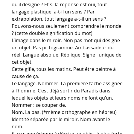
qu’il désigne ? Et si la réponse est oui, tout
langage plastique a-t-il un sens ? Par
extrapolation, tout langage a-t-il un sens ?
Pouvons-nous seulement comprendre le monde
? (cette double signification du mot)
L’image dans le miroir. Non pas mot qui désigne
un objet. Pas pictogramme. Ambassadeur du
réel. Langue absolue. Réplique. Signe unique de
cet objet.
Cette gifle, tous les matins. Peut être peintre à
cause de ça.
Le langage. Nommer. La première tâche assignée
à l’homme. C’est déjà sortir du Paradis dans
lequel les objets et leurs noms ne font qu’un.
Nommer : se couper de.
Nom. La bas. (*même orthographe en hébreu)
Identité séparée par le miroir. Nom avant le
nom.
Si ce signe échoue à décrire un objet, à plus forte