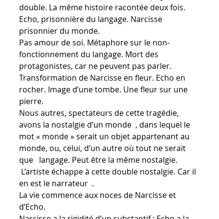
double. La même histoire racontée deux fois.
Echo, prisonnière du langage. Narcisse
prisonnier du monde.
Pas amour de soi. Métaphore sur le non-
fonctionnement du langage. Mort des
protagonistes, car ne peuvent pas parler.
Transformation de Narcisse en fleur. Echo en
rocher. Image d’une tombe. Une fleur sur une
pierre.
Nous autres, spectateurs de cette tragédie,
avons la nostalgie d’un monde , dans lequel le
mot « monde » serait un objet appartenant au
monde, ou, celui, d’un autre où tout ne serait
que langage. Peut être la même nostalgie.
L’artiste échappe à cette double nostalgie. Car il
en est le narrateur .
La vie commence aux noces de Narcisse et
d’Echo.
Narcisse a la rigidité d’un substantif ; Echo a la