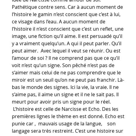
Pathétique contre sens. Car à aucun moment de
l’histoire le gamin n’est conscient que c’est à lui,
ce visage dans l’eau. A aucun moment de
l’histoire il n’est conscient que c’est un reflet, une
image, une fiction qu’il aime. Il est persuadé qu’il
y a vraiment quelqu’un. A qui il peut parler. Qu’il
peut aimer. Avec lequel il veut se réunir. Ou est
l’amour de soi ? Il ne comprend pas que ce qu’il
voit n’est qu’un signe. Son pêché n’est pas de
s’aimer mais celui de ne pas comprendre que le
miroir est un seuil qu’on ne peut pas franchir. Là-
bas le monde des signes. Ici la vie, la vraie. Il ne
s’aime pas, il aime un signe et il ne le sait pas. Il
meurt pour avoir pris un signe pour le réel.
L’histoire est celle de Narcisse et Echo. Des les
premières lignes le thème en est donné. Echo est
punie car , mauvais usage de la langue, son
langage sera très restreint. C’est une histoire sur