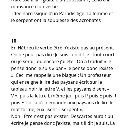
mouvance d’un verbe.
Idée narcissique d’un Paradis figé. La femme et
le serpent ont la souplesse des acrobates
10
En Hébreu le verbe être n’existe pas au présent.
On ne peut pas dire Je suis.. on dit je.. tout court,
ou je serai , ou encore j’ai été. On a traduit « Je
pense donc je suis » par « je pense donc j’existe
». Ceci me rappelle une blague : Un professeur
qui enseigne à lire des paysans écrit sur le
tableau noir la lettre V, et les paysans disent «
V », puis la lettre I, même jeu, puis P puis E puis R
puis E. Lorsqu’il demande aux paysans de lire le
mot formé, eux lisent « serpent ».
Non ! Être n’est pas exister. Descartes aurait pu
écrire Je pense donc j’existe, mais il dit je suis. La