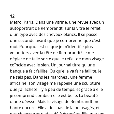
12
Métro, Paris. Dans une vitrine, une revue avec un
autoportrait de Rembrandt, sur la vitre le reflet
d'un type avec des cheveux blancs. Il se passe
une seconde avant que je comprenne que c'est
moi. Pourquoi est ce que je m'identifie plus
volontiers avec la tête de Rembrandt? Je me
déplace de telle sorte que le reflet de mon visage
coïncide avec le sien. Un journal titre qu'une
banque a fait faillite. Ou qu'elle va faire faillite. Je
ne sais pas. Dans les marches , une femme
africaine, son visage me rappelle une sculpture
que j'ai acheté il y a peu de temps, et grâce à elle
je comprend combien elle est belle. La beauté
d'une déesse. Mais le visage de Rembrandt me
hante encore. Elle a des bas de laine usagés, et
des chaussures plates déjà écrasées. Elle marche